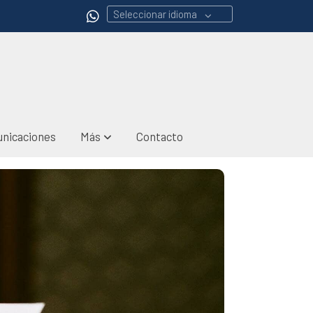
Seleccionar idioma
nicaciones
Más
Contacto