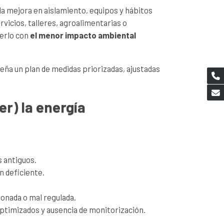
da mejora en aislamiento, equipos y hábitos
vicios, talleres, agroalimentarias o
cerlo con
el menor impacto ambiental
seña un plan de medidas priorizadas, ajustadas
r) la energía
s antiguos.
n deficiente.
onada o mal regulada.
ptimizados y ausencia de monitorización.