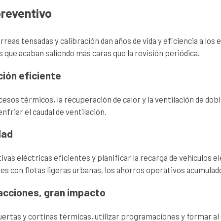
preventivo
orreas tensadas y calibración dan años de vida y eficiencia a lo
 que acaban saliendo más caras que la revisión periódica.
ción eficiente
esos térmicos, la recuperación de calor y la ventilación de doble 
nfriar el caudal de ventilación.
dad
tivas eléctricas eficientes y planificar la recarga de vehículos 
s con flotas ligeras urbanas, los ahorros operativos acumulad
 acciones, gran impacto
uertas y cortinas térmicas, utilizar programaciones y formar al