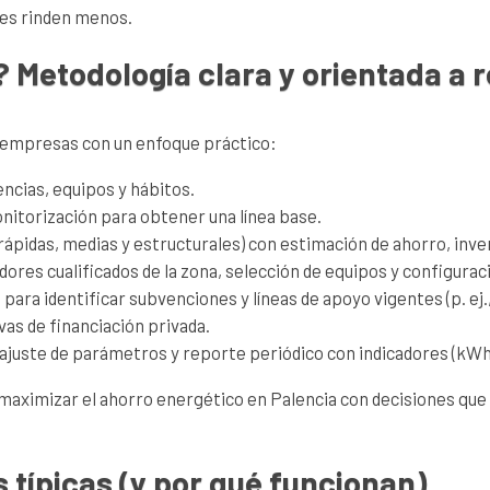
ones rinden menos.
 Metodología clara y orientada a 
 empresas con un enfoque práctico:
encias, equipos y hábitos.
onitorización para obtener una línea base.
rápidas, medias y estructurales) con estimación de ahorro, inve
dores cualificados de la zona, selección de equipos y configuraci
para identificar subvenciones y líneas de apoyo vigentes (p. ej.,
vas de financiación privada.
, ajuste de parámetros y reporte periódico con indicadores (kWh,
o maximizar el ahorro energético en Palencia con decisiones qu
 típicas (y por qué funcionan)