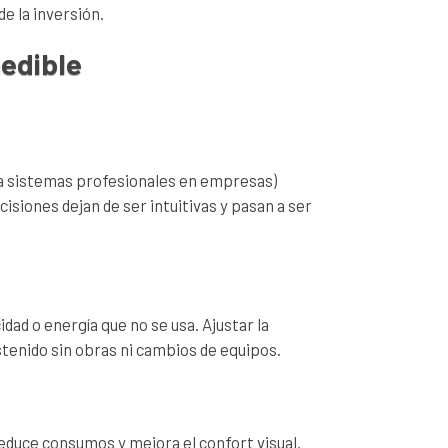
e la inversión.
medible
ta sistemas profesionales en empresas)
isiones dejan de ser intuitivas y pasan a ser
dad o energía que no se usa. Ajustar la
tenido sin obras ni cambios de equipos.
reduce consumos y mejora el confort visual.