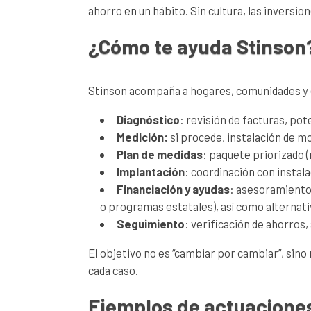
ahorro en un hábito. Sin cultura, las inversi
¿Cómo te ayuda Stinson?
Stinson acompaña a hogares, comunidades y
Diagnóstico
: revisión de facturas, pot
Medición:
si procede, instalación de m
Plan de medidas
: paquete priorizado (
Implantación
: coordinación con instala
Financiación y ayudas
: asesoramiento 
o programas estatales), así como alternati
Seguimiento
: verificación de ahorros
El objetivo no es “cambiar por cambiar”, sin
cada caso.
Ejemplos de actuaciones