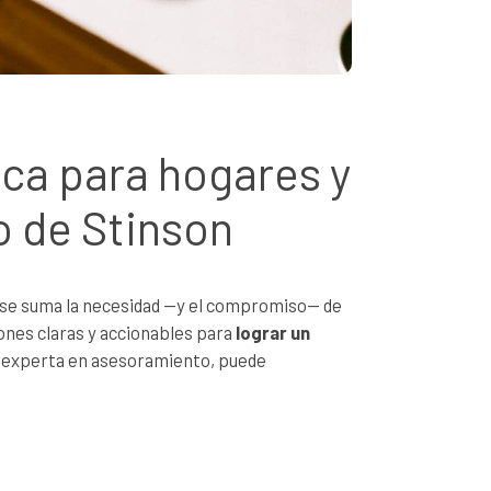
ica para hogares y
 de Stinson
lo se suma la necesidad —y el compromiso— de
ones claras y accionables para
lograr un
 experta en asesoramiento, puede