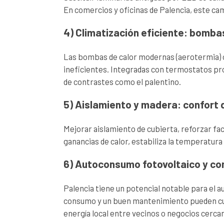
En comercios y oficinas de Palencia, este ca
4) Climatización eficiente: bomba
Las bombas de calor modernas (aerotermia) o
ineficientes. Integradas con termostatos prog
de contrastes como el palentino.
5) Aislamiento y madera: confort 
Mejorar aislamiento de cubierta, reforzar fa
ganancias de calor, estabiliza la temperatura
6) Autoconsumo fotovoltaico y c
Palencia tiene un potencial notable para el a
consumo y un buen mantenimiento pueden cub
energía local entre vecinos o negocios cerca