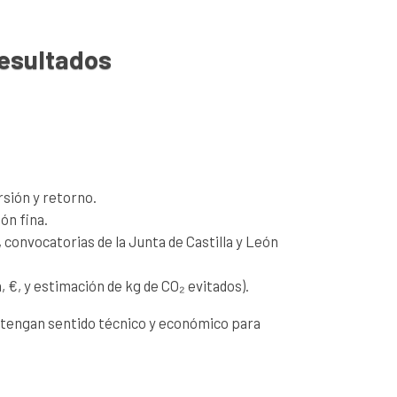
resultados
rsión y retorno.
ón fina.
 convocatorias de la Junta de Castilla y León
 €, y estimación de kg de CO₂ evitados).
e tengan sentido técnico y económico para