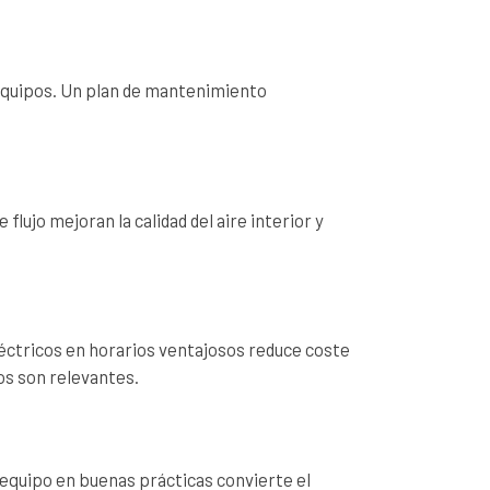
s equipos. Un plan de mantenimiento
flujo mejoran la calidad del aire interior y
eléctricos en horarios ventajosos reduce coste
os son relevantes.
 equipo en buenas prácticas convierte el