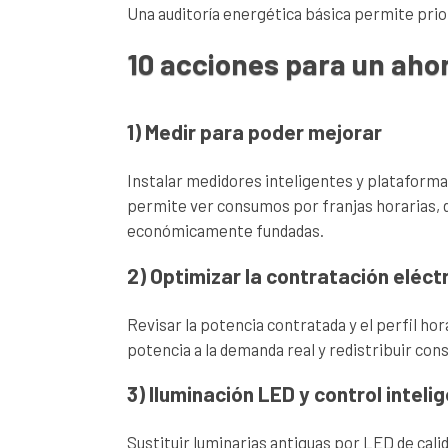
Una auditoría energética básica permite prior
10 acciones para un ahor
1) Medir para poder mejorar
Instalar medidores inteligentes y plataform
permite ver consumos por franjas horarias, de
económicamente fundadas.
2) Optimizar la contratación eléct
Revisar la potencia contratada y el perfil ho
potencia a la demanda real y redistribuir c
3) Iluminación LED y control inteli
Sustituir luminarias antiguas por LED de cali