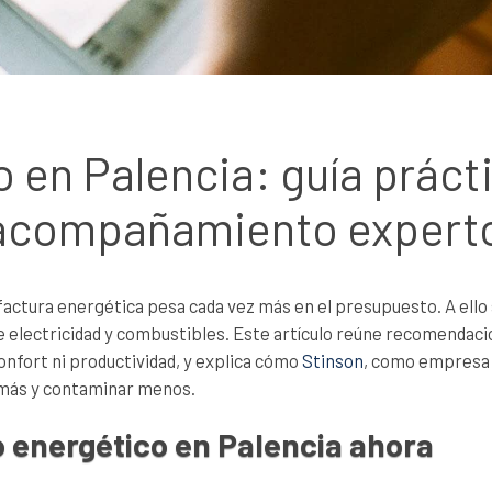
 en Palencia: guía práct
acompañamiento experto
la factura energética pesa cada vez más en el presupuesto. A el
e electricidad y combustibles. Este artículo reúne recomendaci
onfort ni productividad, y explica cómo
Stinson
, como empresa
 más y contaminar menos.
o energético en Palencia ahora