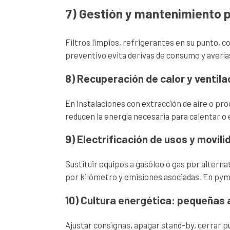
7) Gestión y mantenimiento 
Filtros limpios, refrigerantes en su punto, c
preventivo evita derivas de consumo y averías
8) Recuperación de calor y ventila
En instalaciones con extracción de aire o proc
reducen la energía necesaria para calentar o e
9) Electrificación de usos y movili
Sustituir equipos a gasóleo o gas por alterna
por kilómetro y emisiones asociadas. En pyme
10) Cultura energética: pequeñas
Ajustar consignas, apagar stand-by, cerrar p