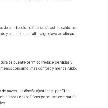
de calefacción eléctrica directa o calderas
de y cuando hace falta, algo clave en climas
otura de puente térmico) reduce pérdidas y
do: menos consumo, más confort y menos ruido.
de naves. Un diseño ajustado al perfil de
 comunidades energéticas permiten compartir
ivo.