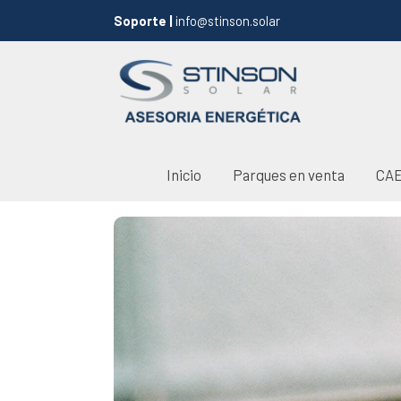
Soporte |
info@stinson.solar
Inicio
Parques en venta
CA